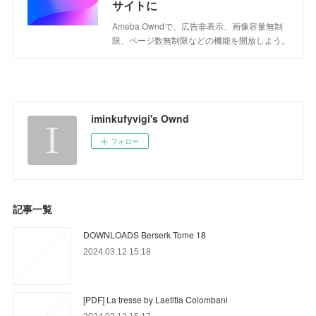
サイトに
Ameba Owndで、広告非表示、画像容量無制
限、ページ数無制限などの機能を開放しよう。
iminkufyvigi's Ownd
フォロー
記事一覧
DOWNLOADS Berserk Tome 18
2024.03.12 15:18
[PDF] La tresse by Laetitia Colombani