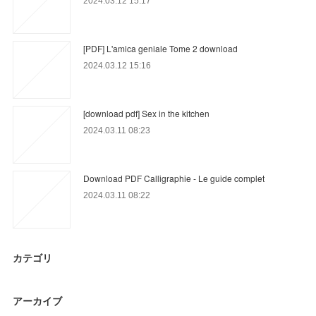
2024.03.12 15:17
[PDF] L'amica geniale Tome 2 download
2024.03.12 15:16
[download pdf] Sex in the kitchen
2024.03.11 08:23
Download PDF Calligraphie - Le guide complet
2024.03.11 08:22
カテゴリ
アーカイブ