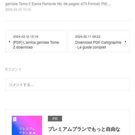
geniale Tome 2 Elena Ferrante Nb. de pages: 470 Format: Pdf, ...
2024.03.12 15:16
2024.03.12 15:16
2024.03.11 08:22
[PDF] L'amica geniale Tome
Download PDF Calligraphie
2 download
- Le guide complet
0
コメント
PR
プレミアムプランでもっと自由な