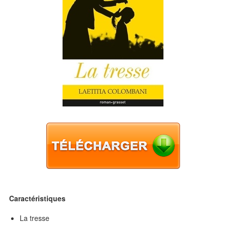
Caractéristiques
La tresse