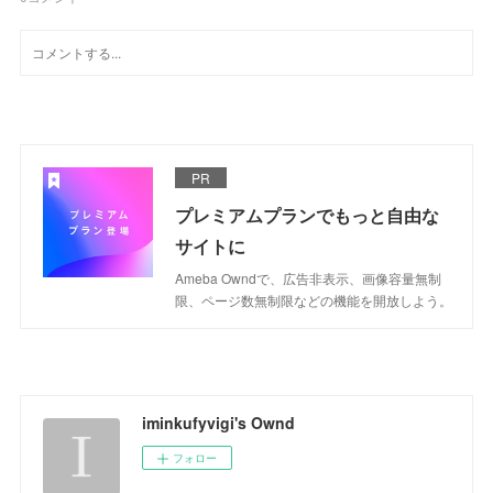
PR
プレミアムプランでもっと自由な
サイトに
Ameba Owndで、広告非表示、画像容量無制
限、ページ数無制限などの機能を開放しよう。
iminkufyvigi's Ownd
フォロー