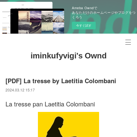
Ameba Owndで
あなただけのホームページやブログをつ
くろう
今すぐ試す
iminkufyvigi's Ownd
[PDF] La tresse by Laetitia Colombani
2024.03.12 15:17
La tresse pan Laetitia Colombani