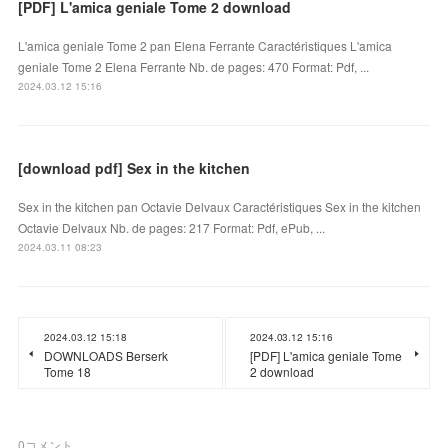
[PDF] L'amica geniale Tome 2 download
L'amica geniale Tome 2 pan Elena Ferrante Caractéristiques L'amica
geniale Tome 2 Elena Ferrante Nb. de pages: 470 Format: Pdf, ...
2024.03.12 15:16
[download pdf] Sex in the kitchen
Sex in the kitchen pan Octavie Delvaux Caractéristiques Sex in the kitchen
Octavie Delvaux Nb. de pages: 217 Format: Pdf, ePub, ...
2024.03.11 08:23
2024.03.12 15:18
2024.03.12 15:16
DOWNLOADS Berserk
[PDF] L'amica geniale Tome
Tome 18
2 download
0
コメント