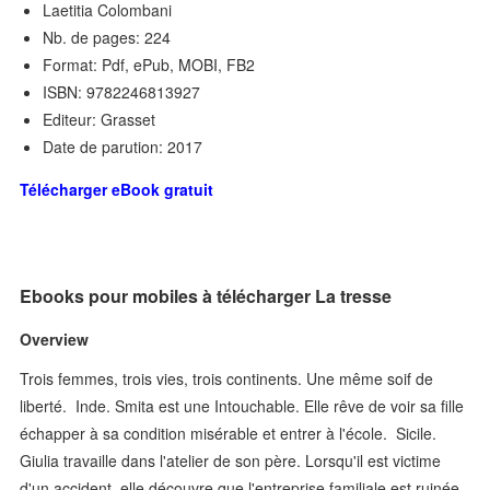
Laetitia Colombani
Nb. de pages: 224
Format: Pdf, ePub, MOBI, FB2
ISBN: 9782246813927
Editeur: Grasset
Date de parution: 2017
Télécharger eBook gratuit
Ebooks pour mobiles à télécharger La tresse
Overview
Trois femmes, trois vies, trois continents. Une même soif de
liberté. Inde. Smita est une Intouchable. Elle rêve de voir sa fille
échapper à sa condition misérable et entrer à l'école. Sicile.
Giulia travaille dans l'atelier de son père. Lorsqu'il est victime
d'un accident, elle découvre que l'entreprise familiale est ruinée.