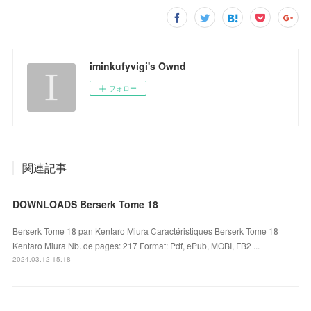
iminkufyvigi's Ownd
フォロー
関連記事
DOWNLOADS Berserk Tome 18
Berserk Tome 18 pan Kentaro Miura Caractéristiques Berserk Tome 18
Kentaro Miura Nb. de pages: 217 Format: Pdf, ePub, MOBI, FB2 ...
2024.03.12 15:18